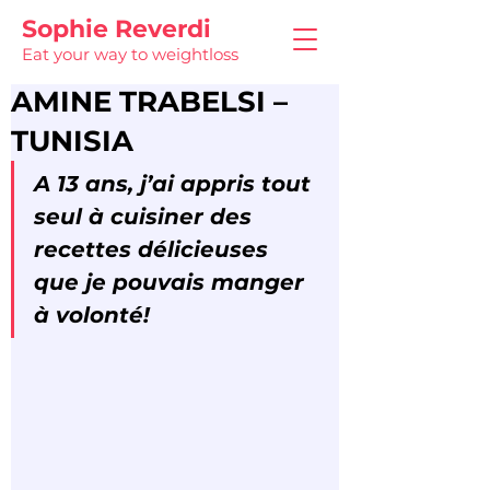
Sophie Reverdi
Eat your way to weightloss
AMINE TRABELSI –
TUNISIA
A 13 ans, j’ai appris tout 
seul à cuisiner des 
recettes délicieuses 
que je pouvais manger 
à volonté!