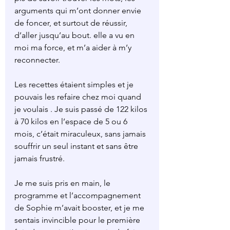
arguments qui m’ont donner envie 
de foncer, et surtout de réussir, 
d’aller jusqu’au bout. elle a vu en 
moi ma force, et m’a aider à m’y 
reconnecter.
Les recettes étaient simples et je 
pouvais les refaire chez moi quand 
je voulais . Je suis passé de 122 kilos 
à 70 kilos en l’espace de 5 ou 6 
mois, c’était miraculeux, sans jamais 
souffrir un seul instant et sans être 
jamais frustré.
Je me suis pris en main, le 
programme et l’accompagnement 
de Sophie m’avait booster, et je me 
sentais invincible pour le première 